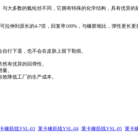
与大多数的氨纶丝不同，它拥有特殊的化学结构，具有优异的
伸到原长的4-7倍，回复率100%，与橡胶相比，弹性更长更
会自行下退，也不会在皮肤上留下勒痕。
依然有优异的回弹性。
用量。
有效降低工厂的生产成本。
卡橡筋线YSL-03
莱卡橡筋线YSL-04
莱卡橡筋线YSL-05
莱卡橡