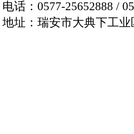
电话：0577-25652888 / 05
地址：瑞安市大典下工业区